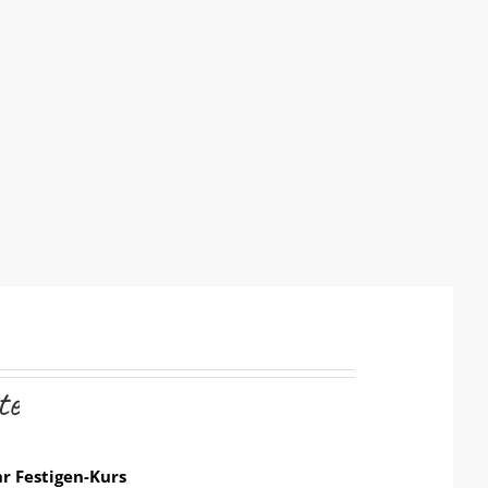
te
hr Festigen-Kurs