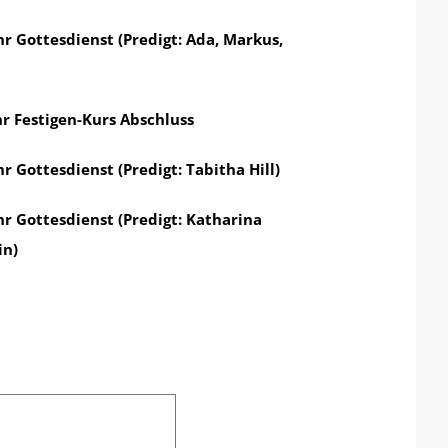
hr Gottesdienst (Predigt: Ada, Markus,
hr Festigen-Kurs Abschluss
hr Gottesdienst (Predigt: Tabitha Hill)
hr Gottesdienst (Predigt: Katharina
in)