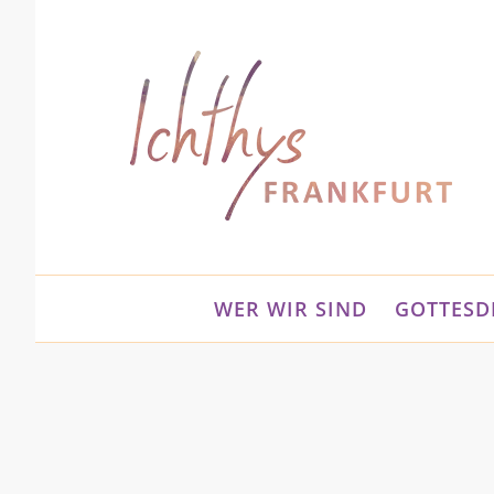
Zum
Inhalt
springen
WER WIR SIND
GOTTESD