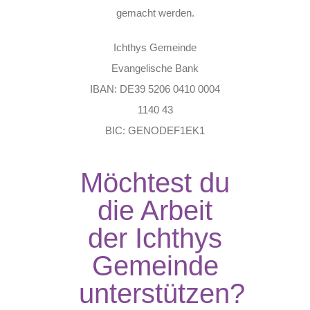
gemacht werden.
Ichthys Gemeinde
Evangelische Bank
IBAN: DE39 5206 0410 0004
1140 43
BIC: GENODEF1EK1
Möchtest du
die Arbeit
der Ichthys
Gemeinde
unterstützen?