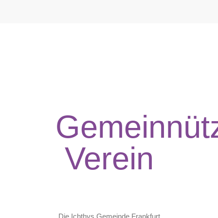
Gemeinnütz
Verein
Die Ichthys Gemeinde Frankfurt