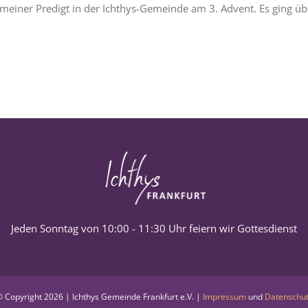
meiner Predigt in der Ichthys-Gemeinde am 3. Advent. Es ging übe
Jeden Sonntag von 10:00 - 11:30 Uhr feiern wir Gottesdienst
 Copyright
2026 | Ichthys Gemeinde Frankfurt e.V. |
Impressum
und
Datenschu