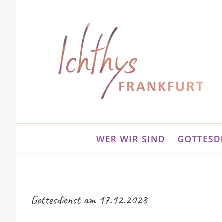
Zum
Inhalt
springen
WER WIR SIND
GOTTESD
Gottesdienst am 17.12.2023