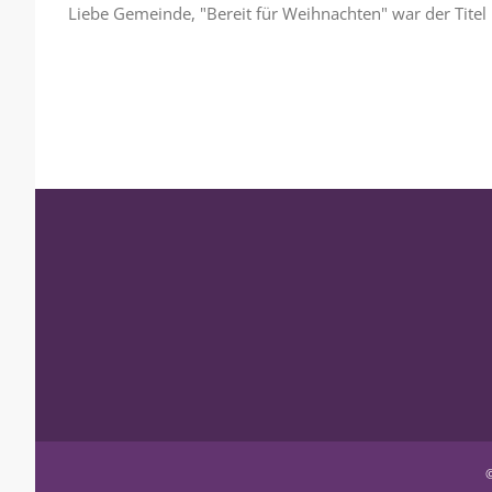
Liebe Gemeinde, "Bereit für Weihnachten" war der Titel 
©