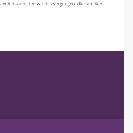
send dazu hatten wir das Vergnügen, die Familien
tz