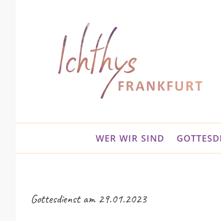
Zum
Inhalt
springen
WER WIR SIND
GOTTESD
Gottesdienst am 29.01.2023