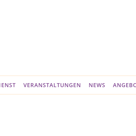
IENST
VERANSTALTUNGEN
NEWS
ANGEB