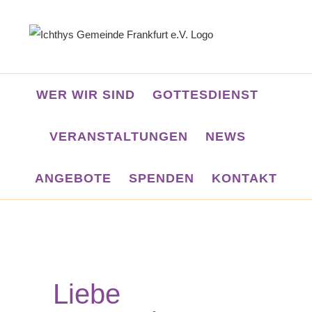
Zum
Inhalt
springen
WER WIR SIND
GOTTESDIENST
VERANSTALTUNGEN
NEWS
ANGEBOTE
SPENDEN
KONTAKT
Liebe