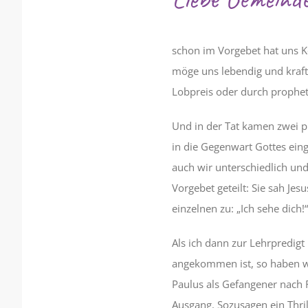
schon im Vorgebet hat uns K
möge uns lebendig und kraftv
Lobpreis oder durch proph
Und in der Tat kamen zwei p
in die Gegenwart Gottes eing
auch wir unterschiedlich und
Vorgebet geteilt: Sie sah J
einzelnen zu: „Ich sehe dich!“
Als ich dann zur Lehrpredig
angekommen ist, so haben wi
Paulus als Gefangener nach 
Ausgang. Sozusagen ein Thril