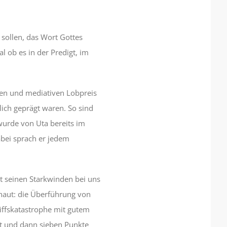
sollen, das Wort Gottes
l ob es in der Predigt, im
en und mediativen Lobpreis
lich geprägt waren. So sind
wurde von Uta bereits im
abei sprach er jedem
t seinen Starkwinden bei uns
haut: die Überführung von
iffskatastrophe mit gutem
lt und dann sieben Punkte