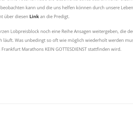
s beobachten kann und die uns helfen können durch unsere Leb
mt über diesen
Link
an die Predigt.
rzen Lobpreisblock noch eine Reihe Ansagen weitergeben, die deu
 läuft. Was unbedingt so oft wie möglich wiederholt werden muss,
 Frankfurt Marathons KEIN GOTTESDIENST stattfinden wird.