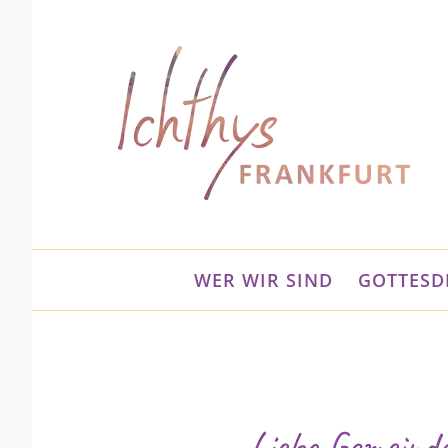
Zum
Inhalt
springen
WER WIR SIND
GOTTESD
Liebe Gemeinde