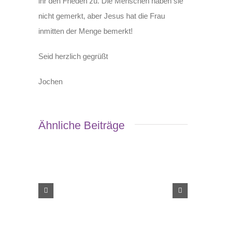
ihr den Frieden zu. Die Menschen haben sie
nicht gemerkt, aber Jesus hat die Frau
inmitten der Menge bemerkt!
Seid herzlich gegrüßt
Jochen
Ähnliche Beiträge