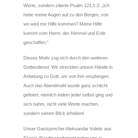
Worte, sondern zitierte Psalm 121,1-2: „Ich
hebe meine Augen auf zu den Bergen, von
wo wird mir Hilfe kommen? Meine Hilfe
kommt vom Herrn, der Himmel und Erde
geschaffen.“
Dieses Motiv zog sich durch den weiteren
Gottesdienst. Wir streckten unsere Hände in
Anbetung zu Gott, um von ihm empfangen.
Auch das Abendmahl wurde ganz schlicht
gefeiert, nämlich indem jeder selbst ging und
sich nahm, nicht viele Worte machen,
sondern seinen Blick erheben!
Unser Gastsprecher Aleksandar Vuletic aus
Skopje (Nordmazedonien) nahm uns in