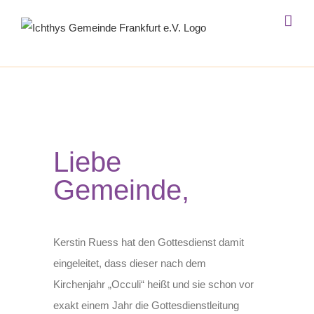
Zum
Inhalt
springen
Liebe
Gemeinde,
Kerstin Ruess hat den Gottesdienst damit
eingeleitet, dass dieser nach dem
Kirchenjahr „Occuli“ heißt und sie schon vor
exakt einem Jahr die Gottesdienstleitung