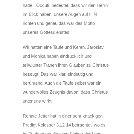
hatte. „Occuli“ bedeutet, dass wir den Herrn
im Blick haben, unsere Augen auf IHN
richten und genau das war das Motto
unseres Gottesdienstes.
Wir hatten eine Taufe und Keren, Jaroslav
und Monika haben eindrücklich und
teilw.unter Tränen ihren Glauben zu Christus
bezeugt. Das war klar, eindeutig und
berührend. Auch die Taufe selbst war ein
wundervolles Zeugnis davon, dass Christus
unter uns wirkt.
Renate Jetter hat in einer sehr knackigen
Predigt Kolosser 3,12-14 betrachtet, wo es
heißt, dass wir die alten Kleider der Lüge,