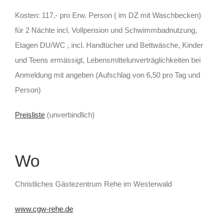
Kosten: 117,- pro Erw. Person ( im DZ mit Waschbecken)
für 2 Nächte incl. Vollpension und Schwimmbadnutzung,
Etagen DU/WC , incl. Handtücher und Bettwäsche, Kinder
und Teens ermässigt,
Lebensmittelunverträglichkeiten bei
Anmeldung mit angeben (Aufschlag von 6,50 pro Tag und
Person)
Preisliste
(unverbindlich)
Wo
Christliches Gästezentrum Rehe im Westerwald
www.cgw-rehe.de