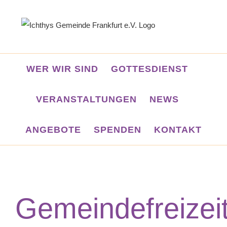
Zum
Inhalt
springen
WER WIR SIND
GOTTESDIENST
VERANSTALTUNGEN
NEWS
ANGEBOTE
SPENDEN
KONTAKT
Gemeindefreizei