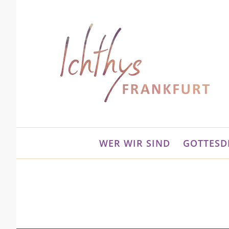
Zum
Inhalt
springen
WER WIR SIND
GOTTESD