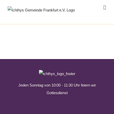
Zum
Inhalt
springen
Jeden Sonntag von 10:00 - 11:30 Uhr feiern wir
Gottesdienst