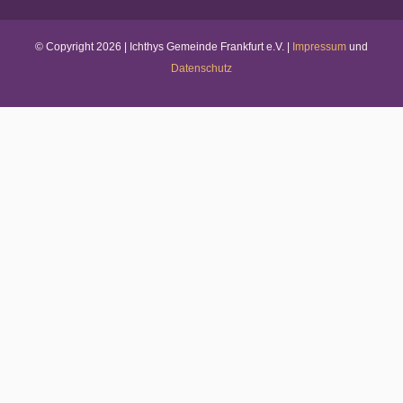
© Copyright
2026 | Ichthys Gemeinde Frankfurt e.V. |
Impressum
und
Datenschutz