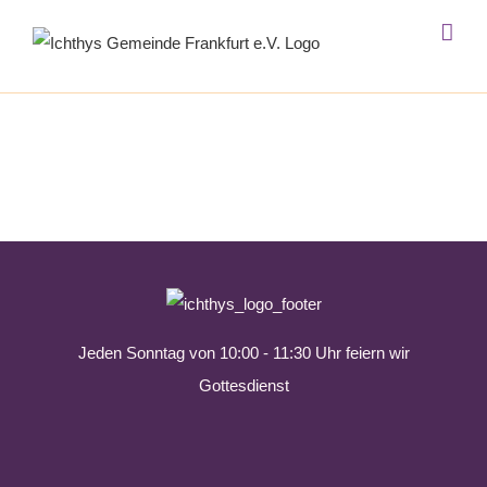
Zum
Inhalt
springen
Jeden Sonntag von 10:00 - 11:30 Uhr feiern wir
Gottesdienst