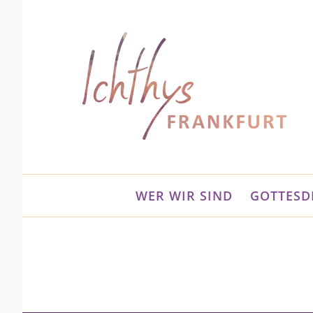
Zum
Inhalt
springen
WER WIR SIND
GOTTESD