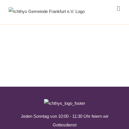
Zum
Inhalt
springen
Jeden Sonntag von 10:00 - 11:30 Uhr feiern wir
Gottesdienst