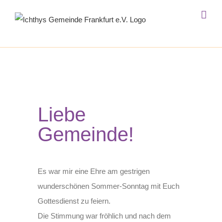
Zum
Inhalt
springen
Liebe
Gemeinde!
Es war mir eine Ehre am gestrigen
wunderschönen Sommer-Sonntag mit Euch
Gottesdienst zu feiern.
Die Stimmung war fröhlich und nach dem