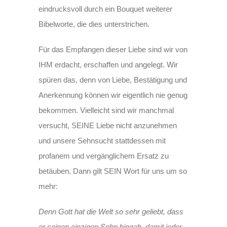
eindrucksvoll durch ein Bouquet weiterer
Bibelworte, die dies unterstrichen.
Für das Empfangen dieser Liebe sind wir von
IHM erdacht, erschaffen und angelegt. Wir
spüren das, denn von Liebe, Bestätigung und
Anerkennung können wir eigentlich nie genug
bekommen. Vielleicht sind wir manchmal
versucht, SEINE Liebe nicht anzunehmen
und unsere Sehnsucht stattdessen mit
profanem und vergänglichem Ersatz zu
betäuben. Dann gilt SEIN Wort für uns um so
mehr:
Denn Gott hat die Welt so sehr geliebt, dass
er seinen einzigen Sohn hingab, damit jeder,