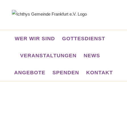
Zum
Inhalt
springen
WER WIR SIND
GOTTESDIENST
VERANSTALTUNGEN
NEWS
ANGEBOTE
SPENDEN
KONTAKT