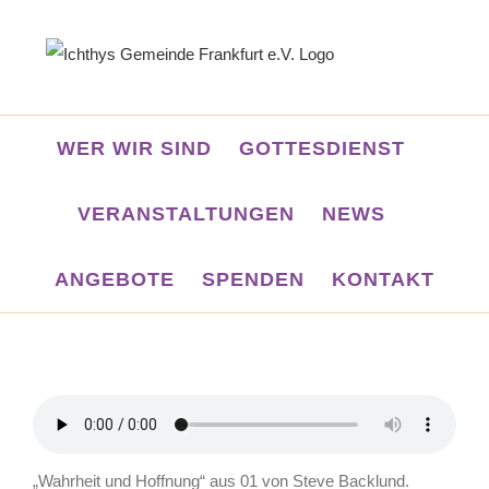
Zum
Inhalt
springen
WER WIR SIND
GOTTESDIENST
VERANSTALTUNGEN
NEWS
ANGEBOTE
SPENDEN
KONTAKT
„Wahrheit und Hoffnung“ aus 01 von Steve Backlund.